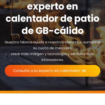
experto en
calentador de patio
de GB-cálido
Nuestra fábrica ayuda a nuestros clientes a aumentar
su cuota de mercado,
crear más margen y tecnología y servicios más
innovadores.
Consulte a su experto en calentador de
patio de GB-cálido