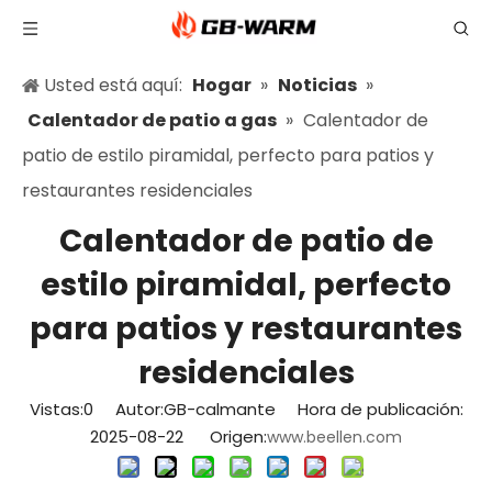
Usted está aquí:
Hogar
»
Noticias
»
Calentador de patio a gas
»
Calentador de
patio de estilo piramidal, perfecto para patios y
restaurantes residenciales
Calentador de patio de
estilo piramidal, perfecto
para patios y restaurantes
residenciales
Vistas:
0
Autor:GB-calmante Hora de publicación:
2025-08-22 Origen:
www.beellen.com