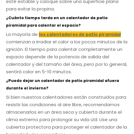
esté estable y coloque sobre una superficie plana
para evitar la propina.
¿Cuánto tiempo tarda en un calentador de patio
piramidal para calentar el espacio?
La mayoría de
los calentadores de patio piramidal
comienzan a irradiar el calor a los pocos minutos de la
ignición. El tiempo para calentar completamente un
espacio depende de la potencia de salida del
calentador y del tamaño del área, pero por lo general,
sentirá calor en 5-10 minutos.
¿Puedo dejar un calentador de patio piramidal afuera
durante el invierno?
Si bien nuestros calentadores están construidos para
resistir las condiciones al aire libre, recomendamos
almacenarlos en un área seca y cubierta durante el
clima extremo para prolongar su vida útil. Use una
cubierta protectora para proteger el calentador de la