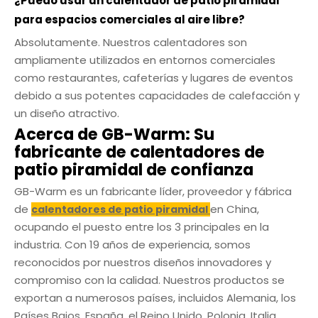
¿Puedo usar un calentador de patio piramidal
para espacios comerciales al aire libre?
Absolutamente. Nuestros calentadores son
ampliamente utilizados en entornos comerciales
como restaurantes, cafeterías y lugares de eventos
debido a sus potentes capacidades de calefacción y
un diseño atractivo.
Acerca de GB-Warm: Su
fabricante de calentadores de
patio piramidal de confianza
GB-Warm es un fabricante líder, proveedor y fábrica
de
en China,
calentadores de patio piramidal
ocupando el puesto entre los 3 principales en la
industria. Con 19 años de experiencia, somos
reconocidos por nuestros diseños innovadores y
compromiso con la calidad. Nuestros productos se
exportan a numerosos países, incluidos Alemania, los
Países Bajos, España, el Reino Unido, Polonia, Italia,