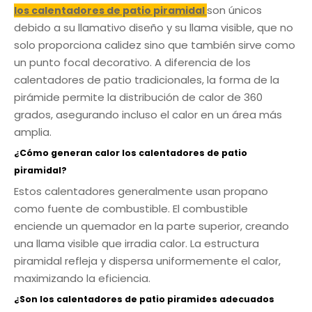
son únicos
los calentadores de patio piramidal
debido a su llamativo diseño y su llama visible, que no
solo proporciona calidez sino que también sirve como
un punto focal decorativo. A diferencia de los
calentadores de patio tradicionales, la forma de la
pirámide permite la distribución de calor de 360 ​​
grados, asegurando incluso el calor en un área más
amplia.
¿Cómo generan calor los calentadores de patio
piramidal?
Estos calentadores generalmente usan propano
como fuente de combustible. El combustible
enciende un quemador en la parte superior, creando
una llama visible que irradia calor. La estructura
piramidal refleja y dispersa uniformemente el calor,
maximizando la eficiencia.
¿Son los calentadores de patio piramides adecuados