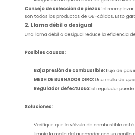
Consejo de selección de piezas:
al reemplazar
son todos los productos de GB-cálidos. Esto gar
2. Llama débil o desigual
Una llama débil o desigual reduce la eficiencia d
Posibles causas:
Baja presión de combustible:
flujo de gas
MESH DE BURNADOR DIRO:
Una malla de quem
Regulador defectuoso:
el regulador puede
Soluciones:
Verifique que la válvula de combustible est
Limpie la malla del quemador con un cepillo