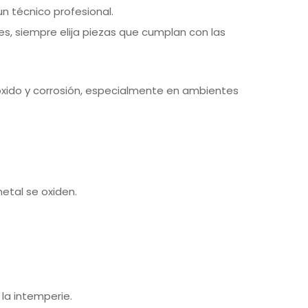
n técnico profesional.
 siempre elija piezas que cumplan con las
xido y corrosión, especialmente en ambientes
etal se oxiden.
la intemperie.