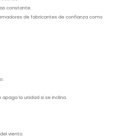
gas constante.
quemadores de fabricantes de confianza como
o.
paga la unidad si se inclina.
del viento.