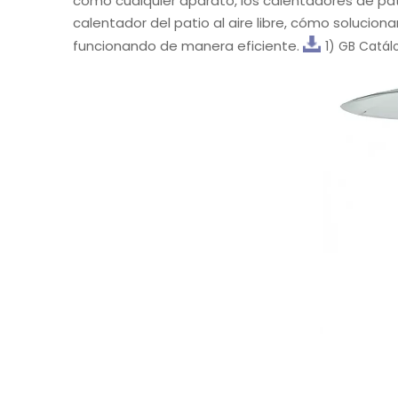
como cualquier aparato, los calentadores de pa
calentador del patio al aire libre, cómo solucio
funcionando de manera eficiente.
1) GB Catál