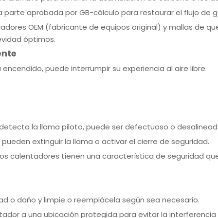
parte aprobada por GB-cálculo para restaurar el flujo de 
ladores OEM (fabricante de equipos original) y mallas de 
evidad óptimos.
ente
ncendido, puede interrumpir su experiencia al aire libre.
detecta la llama piloto, puede ser defectuoso o desalinead
 pueden extinguir la llama o activar el cierre de seguridad.
s calentadores tienen una característica de seguridad que a
ad o daño y limpie o reemplácela según sea necesario.
ador a una ubicación protegida para evitar la interferencia 