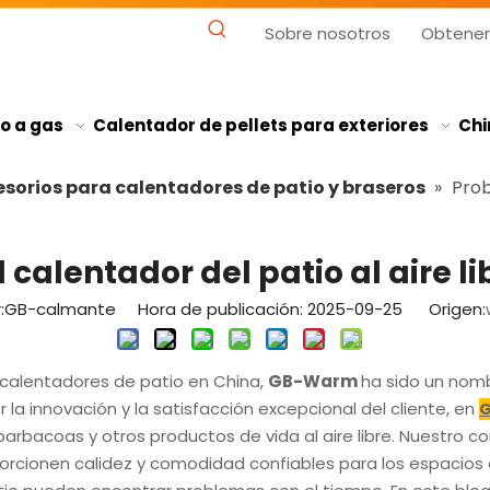
Sobre nosotros
Obtener
o a gas
Calentador de pellets para exteriores
Chi
sorios para calentadores de patio y braseros
»
Prob
alentador del patio al aire lib
GB-calmante Hora de publicación: 2025-09-25 Origen:
 calentadores de patio en China,
GB-Warm
ha sido un nomb
 la innovación y la satisfacción excepcional del cliente, en
barbacoas y otros productos de vida al aire libre. Nuestro c
ionen calidez y comodidad confiables para los espacios al