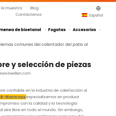
 la muestra
Blog
Contáctenos
Español
menea de bioetanol
Fogatas
Accesorios
lemas comunes del calentador del patio al
re y selección de piezas
www.beellen.com
re confiable en la industria de calefacción al
especializamos en producir
GB-Warm nos
ompromiso con la calidad y la tecnología
 aire libre en todo el mundo. Sin embargo,