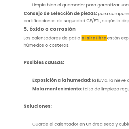
Limpie bien el quemador para garantizar una
Consejo de selección de piezas:
para componen
certificaciones de seguridad CE/ETL, según lo di
5. óxido o corrosión
Los calentadores de patio
están exp
al aire libre
húmedos o costeros.
Posibles causas:
Exposición a la humedad:
la lluvia, la ni
Mala mantenimiento:
falta de limpieza reg
Soluciones:
Guarde el calentador en un área seca y cubie