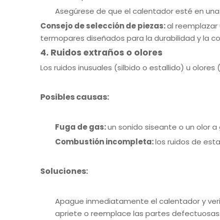
Asegúrese de que el calentador esté en una su
Consejo de selección de piezas:
al reemplazar
termopares diseñados para la durabilidad y la c
4. Ruidos extraños o olores
Los ruidos inusuales (silbido o estallido) u olo
Posibles causas:
Fuga de gas:
un sonido siseante o un olor a
Combustión incompleta:
los ruidos de est
Soluciones:
Apague inmediatamente el calentador y verif
apriete o reemplace las partes defectuosas