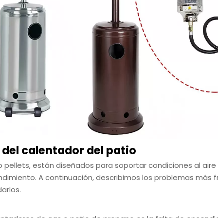
el calentador del patio
 pellets, están diseñados para soportar condiciones al aire
imiento. A continuación, describimos los problemas más fr
arlos.