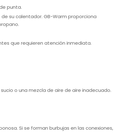
 de punta.
nes de su calentador. GB-Warm proporciona
propano.
entes que requieren atención inmediata.
r sucio o una mezcla de aire de aire inadecuado.
bonosa. Si se forman burbujas en las conexiones,