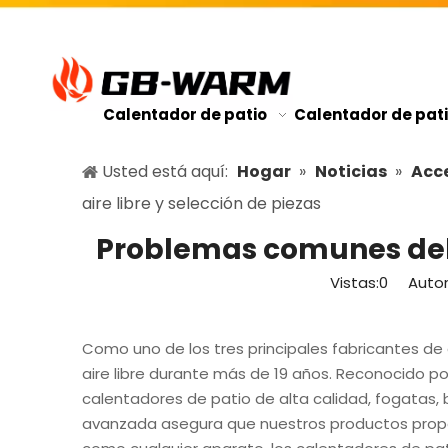
Calentador de patio
Calentador de pati
Usted está aquí:
Hogar
»
Noticias
»
Acce
aire libre y selección de piezas
Problemas comunes del c
Vistas:
0
Autor:
Como uno de los tres principales fabricantes de
aire libre durante más de 19 años. Reconocido por
calentadores de patio de alta calidad, fogatas, 
avanzada asegura que nuestros productos proporc