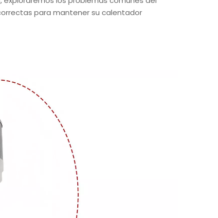
g, exploraremos los problemas comunes del
o correctas para mantener su calentador