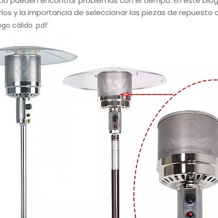
tio pueden encontrar problemas con el tiempo. En este blo
narlos y la importancia de seleccionar las piezas de repuest
ogo cálido .pdf