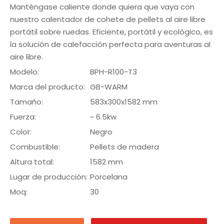
Manténgase caliente donde quiera que vaya con
nuestro calentador de cohete de pellets al aire libre
portátil sobre ruedas. Eficiente, portátil y ecológico, es
la solución de calefacción perfecta para aventuras al
aire libre.
Modelo:
BPH-R100-T3
Marca del producto:
GB-WARM
Tamaño:
583x300x1582 mm
Fuerza:
~ 6.5kw
Color:
Negro
Combustible:
Pellets de madera
Altura total:
1582 mm
Lugar de producción:
Porcelana
Moq:
30