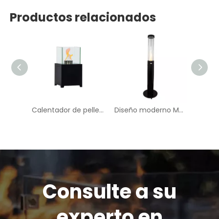
Productos relacionados
Calentador de pellets de madera de cubo de alta calidad - BPH003
Calentador de pellets de mesa compacto y portátil-BPH-Q | GB-calmante
Diseño moderno Moda de alta gama Calentador de pellets al aire libre-BPH006
Consulte a su
experto en